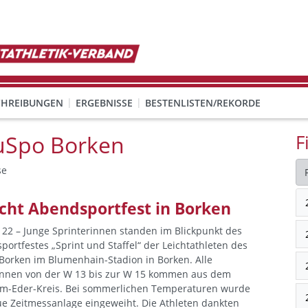
CHREIBUNGEN
ERGEBNISSE
BESTENLISTEN/REKORDE
uSpo Borken
F
se
cht Abendsportfest in Borken
 22 – Junge Sprinterinnen standen im Blickpunkt des
ortfestes „Sprint und Staffel“ der Leichtathleten des
Borken im Blumenhain-Stadion in Borken. Alle
innen von der W 13 bis zur W 15 kommen aus dem
m-Eder-Kreis. Bei sommerlichen Temperaturen wurde
ue Zeitmessanlage eingeweiht. Die Athleten dankten