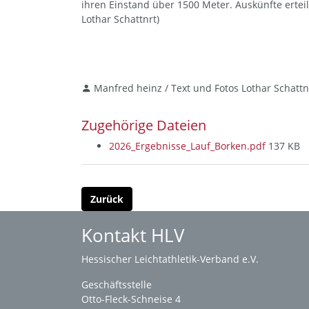
ihren Einstand über 1500 Meter. Auskünfte ertei
Lothar Schattnrt)
Manfred heinz / Text und Fotos Lothar Schatt
Zugehörige Dateien
2026_Ergebnisse_Lauf_Borken.pdf
137 KB
Zurück
Kontakt HLV
Hessischer Leichtathletik-Verband e.V.
Geschäftsstelle
Otto-Fleck-Schneise 4