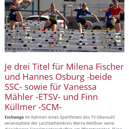
Je drei Titel für Milena Fischer
und Hannes Osburg -beide
SSC- sowie für Vanessa
Mähler -ETSV- und Finn
Küllmer -SCM-
Eschwege
Im Rahmen eines Sportfestes des TV Obersuhl
veranstaltete der Leichtathletikreis Werra-Meißner seine