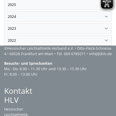
2025
2024
2023
2022
©
Hessischer Leichtathletik-Verband e.V.
• Otto-Fleck-Schneise
4 • 60528 Frankfurt am Main • Tel. 069 6789211 •
info(@)hlv.de
Besuchs- und Sprechzeiten
:
Mo - Do: 8.00 – 11.30 Uhr und 13.30 – 15.30 Uhr
Fr: 8.00 – 13.00 Uhr
Kontakt
HLV
Hessischer
Leichtathletik-