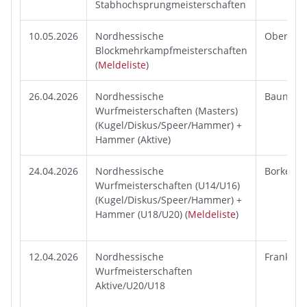
Stabhochsprungmeisterschaften
10.05.2026
Nordhessische
Obersuh
Blockmehrkampfmeisterschaften
(
Meldeliste
)
26.04.2026
Nordhessische
Baunatal
Wurfmeisterschaften (Masters)
(Kugel/Diskus/Speer/Hammer) +
Hammer (Aktive)
24.04.2026
Nordhessische
Borken
Wurfmeisterschaften (U14/U16)
(Kugel/Diskus/Speer/Hammer) +
Hammer (U18/U20) (
Meldeliste
)
12.04.2026
Nordhessische
Frankenb
Wurfmeisterschaften
Aktive/U20/U18