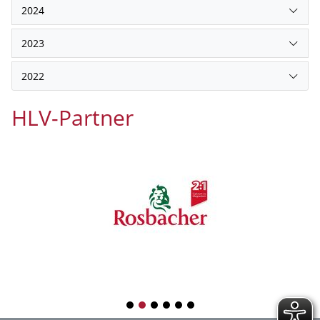
2024
2023
2022
HLV-Partner
1
2
3
4
5
6