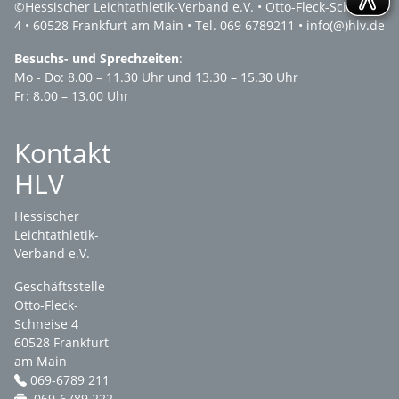
©
Hessischer Leichtathletik-Verband e.V.
• Otto-Fleck-Schneise
4 • 60528 Frankfurt am Main • Tel. 069 6789211 •
info(@)hlv.de
Besuchs- und Sprechzeiten
:
Mo - Do: 8.00 – 11.30 Uhr und 13.30 – 15.30 Uhr
Fr: 8.00 – 13.00 Uhr
Kontakt
HLV
Hessischer
Leichtathletik-
Verband e.V.
Geschäftsstelle
Otto-Fleck-
Schneise 4
60528 Frankfurt
am Main
069-6789 211
069-6789 222